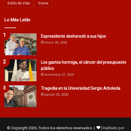
Estilo de Vida
Voces
Lo Más Leído
Expresidente desheredó a sus hijos
enero 20, 2020
Los gastos hormiga, el cáncer del presupuesto
público
diciembre 27, 2025
Tragedia en la Universidad Sergio Arboleda
agosto 23, 2020
© Copyright 2026, Todos los derechos reservados |
Diseñado por