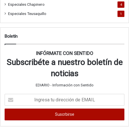
Especiales Chapinero
4
Especiales Teusaquillo
1
Boletín
INFÓRMATE CON SENTIDO
Subscribéte a nuestro boletín de
noticias
EDIARIO - Información con Sentido
Ingresa
tu
dirección
de
EMAIL