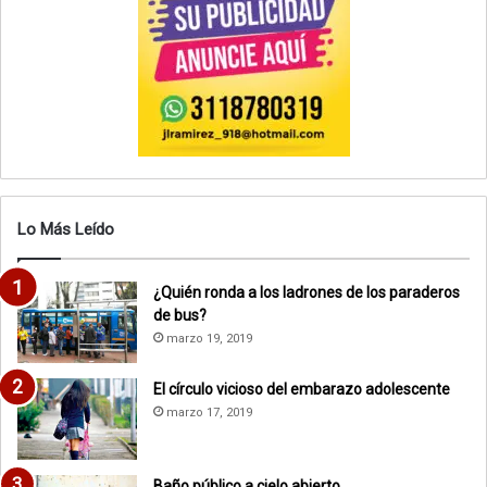
Lo Más Leído
¿Quién ronda a los ladrones de los paraderos
de bus?
marzo 19, 2019
El círculo vicioso del embarazo adolescente
marzo 17, 2019
Baño público a cielo abierto