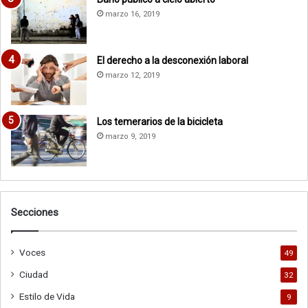
marzo 16, 2019
El derecho a la desconexión laboral
marzo 12, 2019
Los temerarios de la bicicleta
marzo 9, 2019
Secciones
Voces
49
Ciudad
32
Estilo de Vida
9