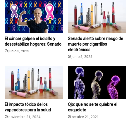
El cáncer golpea el bolsillo y
Senado alertó sobre riesgo de
desestabiliza hogares: Senado
muerte por cigarrillos
electrónicos
junio 5, 2025
junio 5, 2025
El impacto tóxico de los
Ojo: que no se te quiebre el
vapeadores para la salud
esqueleto
noviembre 21, 2024
octubre 21, 2021