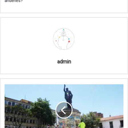
andenes?
admin