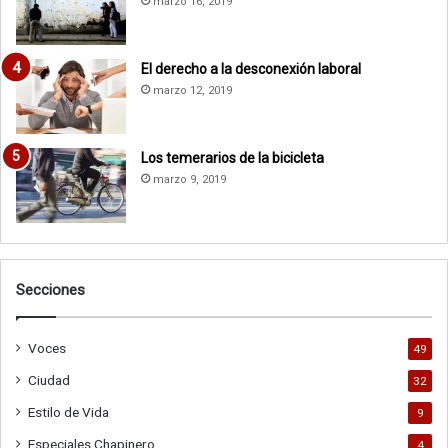
marzo 16, 2019
El derecho a la desconexión laboral
marzo 12, 2019
Los temerarios de la bicicleta
marzo 9, 2019
Secciones
Voces
49
Ciudad
32
Estilo de Vida
9
Especiales Chapinero
4