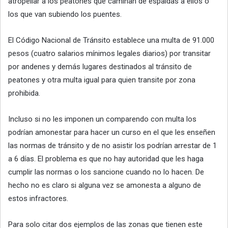
atropellar a los peatones que caminan de espaldas a ellos o
los que van subiendo los puentes.
El Código Nacional de Tránsito establece una multa de 91.000
pesos (cuatro salarios mínimos legales diarios) por transitar
por andenes y demás lugares destinados al tránsito de
peatones y otra multa igual para quien transite por zona
prohibida.
Incluso si no les imponen un comparendo con multa los
podrían amonestar para hacer un curso en el que les enseñen
las normas de tránsito y de no asistir los podrían arrestar de 1
a 6 días. El problema es que no hay autoridad que les haga
cumplir las normas o los sancione cuando no lo hacen. De
hecho no es claro si alguna vez se amonesta a alguno de
estos infractores.
Para solo citar dos ejemplos de las zonas que tienen este