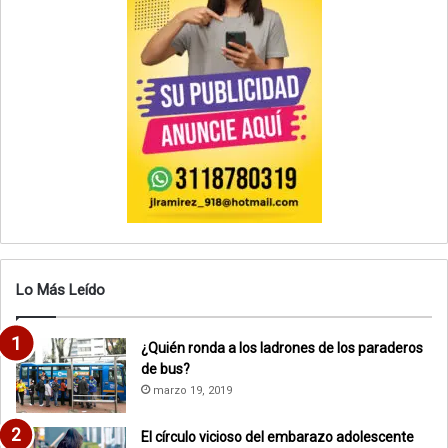
Lo Más Leído
¿Quién ronda a los ladrones de los paraderos
de bus?
marzo 19, 2019
El círculo vicioso del embarazo adolescente