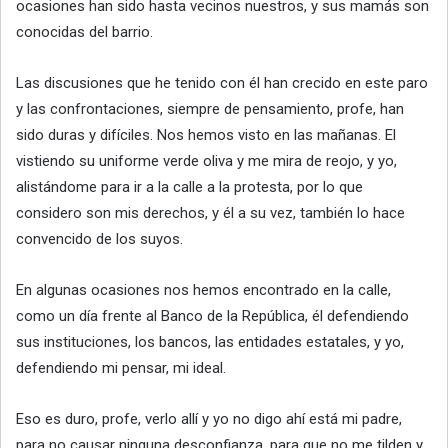
ocasiones han sido hasta vecinos nuestros, y sus mamás son
conocidas del barrio.
Las discusiones que he tenido con él han crecido en este paro
y las confrontaciones, siempre de pensamiento, profe, han
sido duras y difíciles. Nos hemos visto en las mañanas. El
vistiendo su uniforme verde oliva y me mira de reojo, y yo,
alistándome para ir a la calle a la protesta, por lo que
considero son mis derechos, y él a su vez, también lo hace
convencido de los suyos.
En algunas ocasiones nos hemos encontrado en la calle,
como un día frente al Banco de la República, él defendiendo
sus instituciones, los bancos, las entidades estatales, y yo,
defendiendo mi pensar, mi ideal.
Eso es duro, profe, verlo allí y yo no digo ahí está mi padre,
para no causar ninguna desconfianza, para que no me tilden y