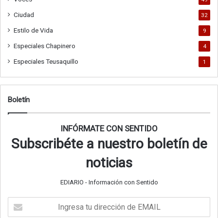
Ciudad
32
Estilo de Vida
9
Especiales Chapinero
4
Especiales Teusaquillo
1
Boletín
INFÓRMATE CON SENTIDO
Subscribéte a nuestro boletín de
noticias
EDIARIO - Información con Sentido
Ingresa
tu