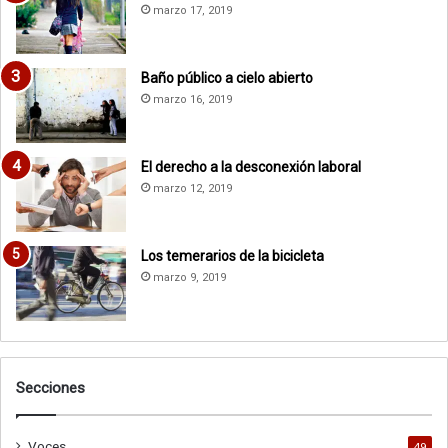
marzo 17, 2019
Baño público a cielo abierto
marzo 16, 2019
El derecho a la desconexión laboral
marzo 12, 2019
Los temerarios de la bicicleta
marzo 9, 2019
Secciones
Voces
49