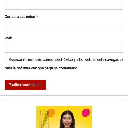
i
o
Correo electrónico
*
*
Web
Guardar mi nombre, correo electrónico y sitio web en este navegador
para la próxima vez que haga un comentario.