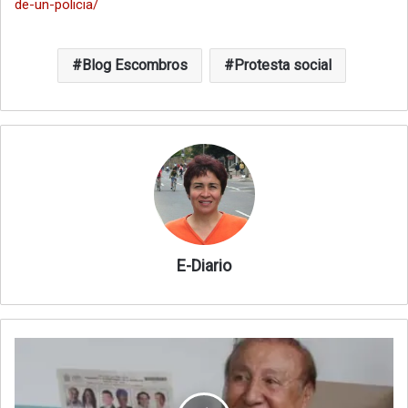
de-un-policia/
Blog Escombros
Protesta social
E-Diario