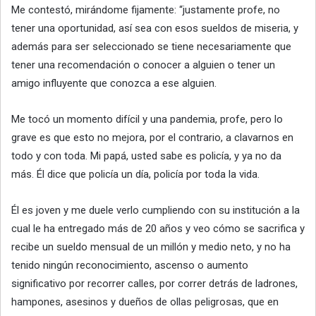
Me contestó, mirándome fijamente: “justamente profe, no
tener una oportunidad, así sea con esos sueldos de miseria, y
además para ser seleccionado se tiene necesariamente que
tener una recomendación o conocer a alguien o tener un
amigo influyente que conozca a ese alguien.
Me tocó un momento difícil y una pandemia, profe, pero lo
grave es que esto no mejora, por el contrario, a clavarnos en
todo y con toda. Mi papá, usted sabe es policía, y ya no da
más. Él dice que policía un día, policía por toda la vida.
Él es joven y me duele verlo cumpliendo con su institución a la
cual le ha entregado más de 20 años y veo cómo se sacrifica y
recibe un sueldo mensual de un millón y medio neto, y no ha
tenido ningún reconocimiento, ascenso o aumento
significativo por recorrer calles, por correr detrás de ladrones,
hampones, asesinos y dueños de ollas peligrosas, que en