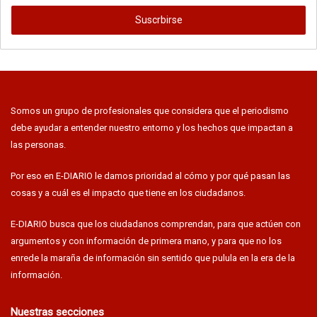
dirección
de
EMAIL
Somos un grupo de profesionales que considera que el periodismo
debe ayudar a entender nuestro entorno y los hechos que impactan a
las personas.
Por eso en E-DIARIO le damos prioridad al cómo y por qué pasan las
cosas y a cuál es el impacto que tiene en los ciudadanos.
E-DIARIO busca que los ciudadanos comprendan, para que actúen con
argumentos y con información de primera mano, y para que no los
enrede la maraña de información sin sentido que pulula en la era de la
información.
Nuestras secciones