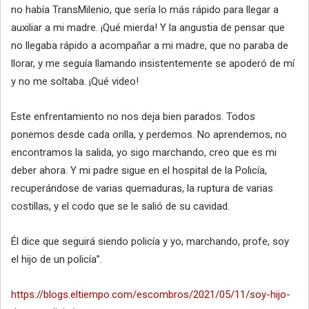
no había TransMilenio, que sería lo más rápido para llegar a
auxiliar a mi madre. ¡Qué mierda! Y la angustia de pensar que
no llegaba rápido a acompañar a mi madre, que no paraba de
llorar, y me seguía llamando insistentemente se apoderó de mí
y no me soltaba. ¡Qué video!
Este enfrentamiento no nos deja bien parados. Todos
ponemos desde cada orilla, y perdemos. No aprendemos, no
encontramos la salida, yo sigo marchando, creo que es mi
deber ahora. Y mi padre sigue en el hospital de la Policía,
recuperándose de varias quemaduras, la ruptura de varias
costillas, y el codo que se le salió de su cavidad.
Él dice que seguirá siendo policía y yo, marchando, profe, soy
el hijo de un policía”.
https://blogs.eltiempo.com/escombros/2021/05/11/soy-hijo-